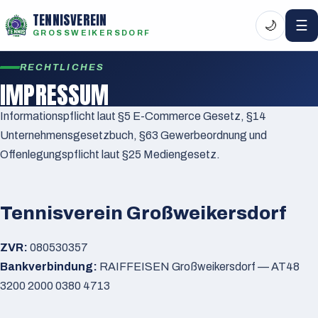
TENNISVEREIN
☰
🌙
GROSSWEIKERSDORF
RECHTLICHES
IMPRESSUM
Informationspflicht laut §5 E-Commerce Gesetz, §14
Unternehmensgesetzbuch, §63 Gewerbeordnung und
Offenlegungspflicht laut §25 Mediengesetz.
Tennisverein Großweikersdorf
ZVR:
080530357
Bankverbindung:
RAIFFEISEN Großweikersdorf — AT48
3200 2000 0380 4713