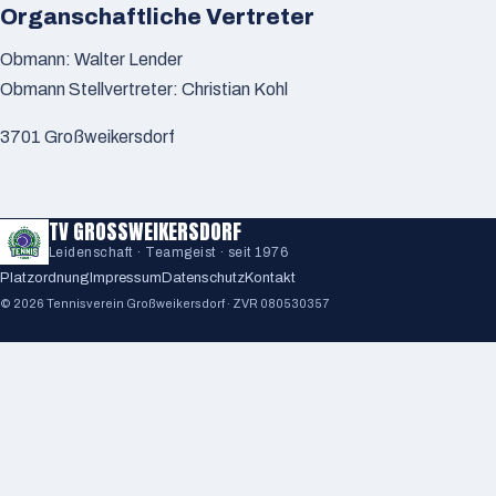
Organschaftliche Vertreter
Obmann: Walter Lender
Obmann Stellvertreter: Christian Kohl
3701 Großweikersdorf
TV GROSSWEIKERSDORF
Leidenschaft · Teamgeist · seit 1976
Platzordnung
Impressum
Datenschutz
Kontakt
© 2026 Tennisverein Großweikersdorf · ZVR 080530357